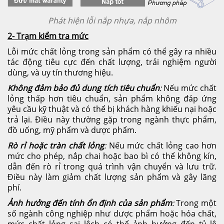
Phát hiện lỗi nắp nhựa, nắp nhôm
2- Trạm kiểm tra mức
Lỗi mức chất lỏng trong sản phẩm có thể gây ra nhiều
tác động tiêu cực đến chất lượng, trải nghiệm người
dùng, và uy tín thương hiệu.
Không đảm bảo đủ dung tích tiêu chuẩn
:
Nếu mức chất
lỏng thấp hơn tiêu chuẩn, sản phẩm không đáp ứng
yêu cầu kỹ thuật và có thể bị khách hàng khiếu nại hoặc
trả lại. Điều này thường gặp trong ngành thực phẩm,
đồ uống, mỹ phẩm và dược phẩm.
Rò rỉ hoặc tràn chất lỏng
:
Nếu mức chất lỏng cao hơn
mức cho phép, nắp chai hoặc bao bì có thể không kín,
dẫn đến rò rỉ trong quá trình vận chuyển và lưu trữ.
Điều này làm giảm chất lượng sản phẩm và gây lãng
phí.
Ảnh hưởng đến tính ổn định của sản phẩm
:
Trong một
số ngành công nghiệp như dược phẩm hoặc hóa chất,
mức chất lỏng sai lệch có thể ảnh hưởng đến tỷ lệ