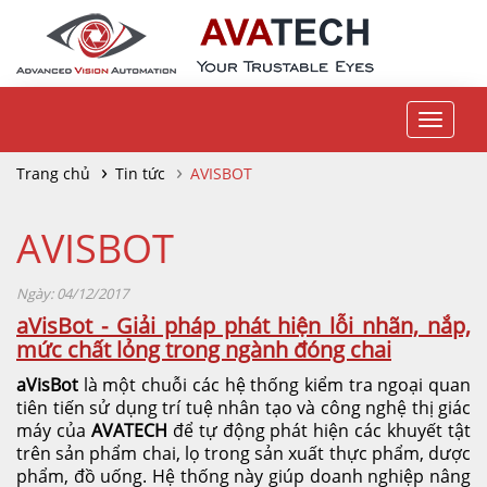
Toggle
navigat
Trang chủ
Tin tức
AVISBOT
AVISBOT
Ngày: 04/12/2017
aVisBot - Giải pháp phát hiện lỗi nhãn, nắp,
mức chất lỏng trong ngành đóng chai
aVisBot
là một chuỗi các hệ thống kiểm tra ngoại quan
tiên tiến sử dụng trí tuệ nhân tạo và công nghệ thị giác
máy của
AVATECH
để tự động phát hiện các khuyết tật
trên sản phẩm chai, lọ trong sản xuất thực phẩm, dược
phẩm, đồ uống. Hệ thống này giúp doanh nghiệp nâng