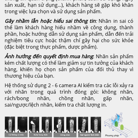
sản xuất, hạn sử dụng...), khách hàng sẽ gặp khó khăn
trong việc lựa chọn và sử dụng sản phẩm.
Gây nhầm lẫn hoặc hiểu sai thông tin
:
Nhãn in sai có
thể làm khách hàng hiểu nhầm về công dụng, thành
phần, hoặc hướng dẫn sử dụng sản phẩm, dẫn đến trải
nghiệm tiêu cực hoặc thậm chí gây hại cho sức khỏe
(đặc biệt trong thực phẩm, dược phẩm).
Ảnh hưởng đến quyết định mua hàng
: Nhãn sản phẩm
kém chất lượng có thể làm giảm sự tin tưởng của khách
hàng, khiến họ chọn sản phẩm của đối thủ thay vì
thương hiệu của bạn.
Hệ thống sử dụng 2 - 6 camera AI kiểm tra các lỗi xảy ra
với nhãn trong quá trình đóng gói: không nhãn,
rách/bong nhãn, chồng nhãn, gấp nhãn,
sai/ngược/lệch nhãn, kiểm tra chất lượng in.