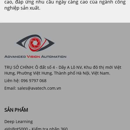
cao, đáp ứng nhu cầu ngày càng cao của ngành công
nghiệp sản xuất.
TRỤ SỞ CHÍNH: Ô đất số 4 - Dãy A Lô NV, Khu đô thị mới Việt
Hưng, Phường Việt Hưng, Thành phố Hà Nội, Việt Nam.
Liên hệ: 096 9797 068
Email: sales@avatech.com.vn
SẢN PHẨM
Deep Learning
aVisBot5000 - Kiểm tra nhãn 360