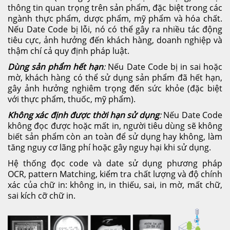
thông tin quan trọng trên sản phẩm, đặc biệt trong các
ngành thực phẩm, dược phẩm, mỹ phẩm và hóa chất.
Nếu Date Code bị lỗi, nó có thể gây ra nhiều tác động
tiêu cực, ảnh hưởng đến khách hàng, doanh nghiệp và
thậm chí cả quy định pháp luật.
Dùng sản phẩm hết hạn
:
Nếu Date Code bị in sai hoặc
mờ, khách hàng có thể sử dụng sản phẩm đã hết hạn,
gây ảnh hưởng nghiêm trọng đến sức khỏe (đặc biệt
với thực phẩm, thuốc, mỹ phẩm).
Không xác định được thời hạn sử dụng
:
Nếu Date Code
không đọc được hoặc mất in, người tiêu dùng sẽ không
biết sản phẩm còn an toàn để sử dụng hay không, làm
tăng nguy cơ lãng phí hoặc gây nguy hại khi sử dụng.
Hệ thống đọc code và date sử dụng phương pháp
OCR,
pattern Matching
, kiểm tra chất lượng và độ chính
xác của chữ in: không in, in thiếu, sai, in mờ, mất chữ,
sai kích cỡ chữ in.