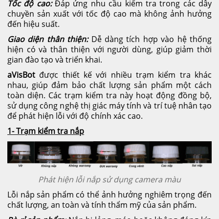
Tốc độ cao:
Đáp ứng nhu cầu kiểm tra trong các dây
chuyền sản xuất với tốc độ cao mà không ảnh hưởng
đến hiệu suất.
Giao diện thân thiện:
Dễ dàng tích hợp vào hệ thống
hiện có và thân thiện với người dùng, giúp giảm thời
gian đào tạo và triển khai.
aVisBot
được thiết kế với nhiều trạm kiểm tra khác
nhau, giúp đảm bảo chất lượng sản phẩm một cách
toàn diện. Các trạm kiểm tra này hoạt động đồng bộ,
sử dụng công nghệ thị giác máy tính và trí tuệ nhân tạo
để phát hiện lỗi với độ chính xác cao.
1- Trạm kiểm tra nắp
Phát hiện lỗi nắp sử dụng camera màu
Lỗi nắp sản phẩm có thể ảnh hưởng nghiêm trọng đến
chất lượng, an toàn và tính thẩm mỹ của sản phẩm.