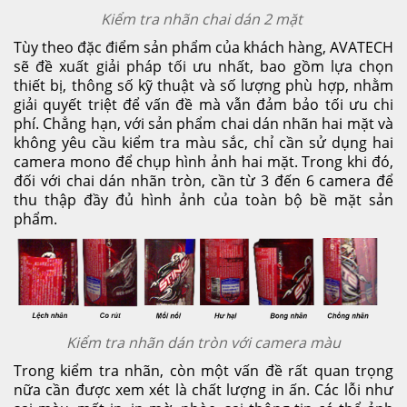
Kiểm tra nhãn chai dán 2 mặt
Tùy theo đặc điểm sản phẩm của khách hàng, AVATECH
sẽ đề xuất giải pháp tối ưu nhất, bao gồm lựa chọn
thiết bị, thông số kỹ thuật và số lượng phù hợp, nhằm
giải quyết triệt để vấn đề mà vẫn đảm bảo tối ưu chi
phí. Chẳng hạn, với sản phẩm chai dán nhãn hai mặt và
không yêu cầu kiểm tra màu sắc, chỉ cần sử dụng hai
camera mono để chụp hình ảnh hai mặt. Trong khi đó,
đối với chai dán nhãn tròn, cần từ 3 đến 6 camera để
thu thập đầy đủ hình ảnh của toàn bộ bề mặt sản
phẩm.
Kiểm tra nhãn dán tròn với camera màu
Trong kiểm tra nhãn, còn một vấn đề rất quan trọng
nữa cần được xem xét là chất lượng in ấn. Các lỗi như