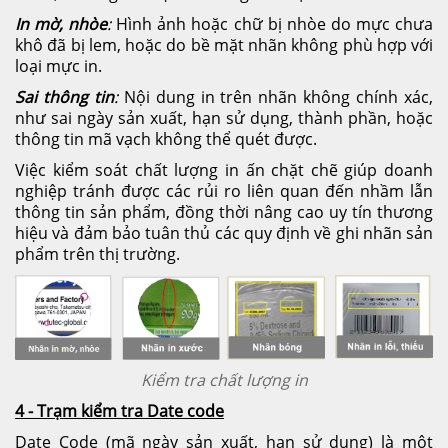
In mờ, nhòe
:
Hình ảnh hoặc chữ bị nhòe do mực chưa
khô đã bị lem, hoặc do bề mặt nhãn không phù hợp với
loại mực in.
Sai thông tin
:
Nội dung in trên nhãn không chính xác,
như sai ngày sản xuất, hạn sử dụng, thành phần, hoặc
thông tin mã vạch không thể quét được.
Việc kiểm soát chất lượng in ấn chặt chẽ giúp doanh
nghiệp tránh được các rủi ro liên quan đến nhầm lẫn
thông tin sản phẩm, đồng thời nâng cao uy tín thương
hiệu và đảm bảo tuân thủ các quy định về ghi nhãn sản
phẩm trên thị trường.
Kiểm tra chất lượng in
4 - Trạm kiểm tra Date code
Date Code (mã ngày sản xuất, hạn sử dụng) là một