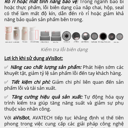
Rò rỉ hoặc mất tính năng bảo vệ
:
Trong ngành bao bì
hoặc thực phẩm, lỗi biên dạng của nắp chai, hộp, seal
có thể làm mất độ kín, dẫn đến rò rỉ hoặc giảm khả
năng bảo quản sản phẩm bên trong.
Kiểm tra lỗi biên dạng
Lợi ích khi sử dụng aVisBot:
✅
Nâng cao chất lượng sản phẩm:
Phát hiện sớm các
khuyết tật, giảm tỷ lệ sản phẩm lỗi đến tay khách hàng.
✅
Tiết kiệm chi phí:
Giảm chi phí liên quan đến sản
phẩm lỗi và tái sản xuất.
✅
Tăng cường hiệu quả sản xuất:
Tự động hóa quy
trình kiểm tra giúp tăng năng suất và giảm sự phụ
thuộc vào nhân công.
Với
aVisBot
, AVATECH tiếp tục khẳng định vị thế tiên
phong trong việc cung cấp các giải pháp công nghệ