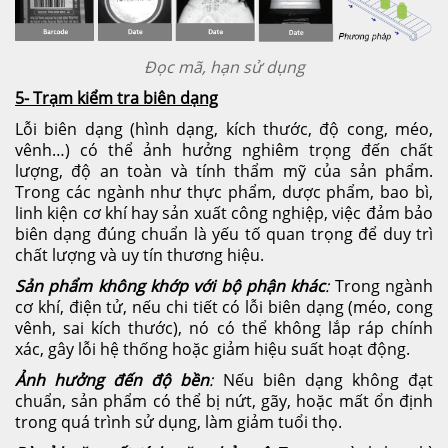
Đọc mã, hạn sử dụng
5- Trạm kiểm tra biên dạng
Lỗi biên dạng (hình dạng, kích thước, độ cong, méo,
vênh…) có thể ảnh hưởng nghiêm trọng đến chất
lượng, độ an toàn và tính thẩm mỹ của sản phẩm.
Trong các ngành như thực phẩm, dược phẩm, bao bì,
linh kiện cơ khí hay sản xuất công nghiệp, việc đảm bảo
biên dạng đúng chuẩn là yếu tố quan trọng để duy trì
chất lượng và uy tín thương hiệu.
Sản phẩm không khớp với bộ phận khác
:
Trong ngành
cơ khí, điện tử, nếu chi tiết có lỗi biên dạng (méo, cong
vênh, sai kích thước), nó có thể không lắp ráp chính
xác, gây lỗi hệ thống hoặc giảm hiệu suất hoạt động.
Ảnh hưởng đến độ bền
:
Nếu biên dạng không đạt
chuẩn, sản phẩm có thể bị nứt, gãy, hoặc mất ổn định
trong quá trình sử dụng, làm giảm tuổi thọ.