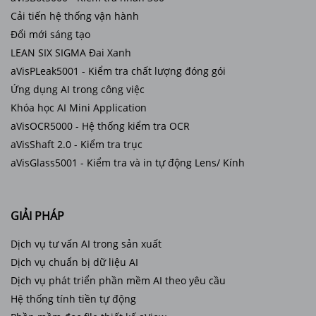
Cải tiến hệ thống vận hành
Đổi mới sáng tạo
LEAN SIX SIGMA Đai Xanh
aVisPLeak5001 - Kiểm tra chất lượng đóng gói
Ứng dụng AI trong công việc
Khóa học AI Mini Application
aVisOCR5000 - Hệ thống kiểm tra OCR
aVisShaft 2.0 - Kiểm tra trục
aVisGlass5001 - Kiểm tra và in tự động Lens/ Kính
GIẢI PHÁP
Dịch vụ tư vấn AI trong sản xuất
Dịch vụ chuẩn bị dữ liệu AI
Dịch vụ phát triển phần mềm AI theo yêu cầu
Hệ thống tính tiền tự động