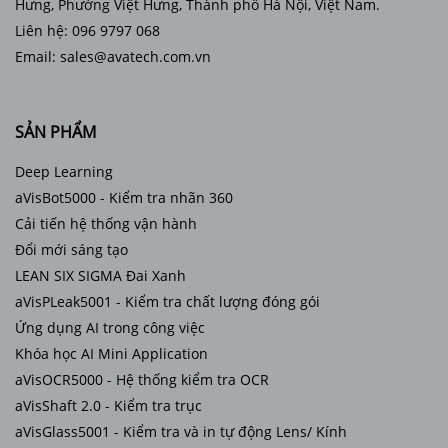
Hưng, Phường Việt Hưng, Thành phố Hà Nội, Việt Nam.
Liên hệ: 096 9797 068
Email: sales@avatech.com.vn
SẢN PHẨM
Deep Learning
aVisBot5000 - Kiểm tra nhãn 360
Cải tiến hệ thống vận hành
Đổi mới sáng tạo
LEAN SIX SIGMA Đai Xanh
aVisPLeak5001 - Kiểm tra chất lượng đóng gói
Ứng dụng AI trong công việc
Khóa học AI Mini Application
aVisOCR5000 - Hệ thống kiểm tra OCR
aVisShaft 2.0 - Kiểm tra trục
aVisGlass5001 - Kiểm tra và in tự động Lens/ Kính