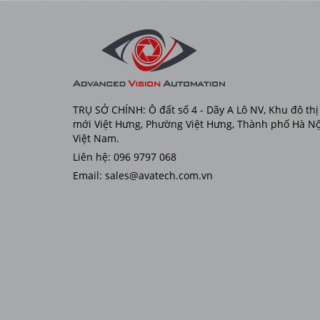
TRỤ SỞ CHÍNH: Ô đất số 4 - Dãy A Lô NV, Khu đô thị
mới Việt Hưng, Phường Việt Hưng, Thành phố Hà Nộ
Việt Nam.
Liên hệ: 096 9797 068
Email: sales@avatech.com.vn