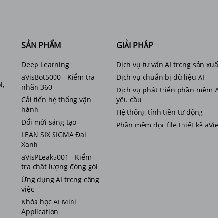
SẢN PHẨM
GIẢI PHÁP
Deep Learning
Dịch vụ tư vấn AI trong sản xuấ
aVisBot5000 - Kiểm tra
Dịch vụ chuẩn bị dữ liệu AI
i,
nhãn 360
Dịch vụ phát triển phần mềm A
Cải tiến hệ thống vận
yêu cầu
hành
Hệ thống tính tiền tự động
Đổi mới sáng tạo
Phần mềm đọc file thiết kế aVi
LEAN SIX SIGMA Đai
Xanh
aVisPLeak5001 - Kiểm
tra chất lượng đóng gói
Ứng dụng AI trong công
việc
Khóa học AI Mini
Application