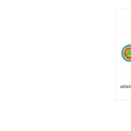
aVisS