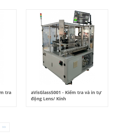
m tra
aVisGlass5001 - Kiểm tra và in tự
động Lens/ Kính
>>