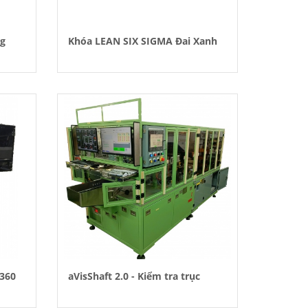
ng
Khóa LEAN SIX SIGMA Đai Xanh
 360
aVisShaft 2.0 - Kiểm tra trục