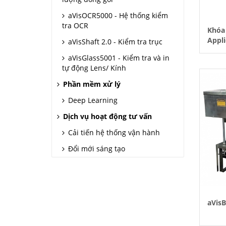
aVisOCR5000 - Hệ thống kiểm
tra OCR
Khóa 
Appli
aVisShaft 2.0 - Kiểm tra trục
aVisGlass5001 - Kiểm tra và in
tự động Lens/ Kính
Phần mềm xử lý
Deep Learning
Dịch vụ hoạt động tư vấn
Cải tiến hệ thống vận hành
Đổi mới sáng tạo
aVisB