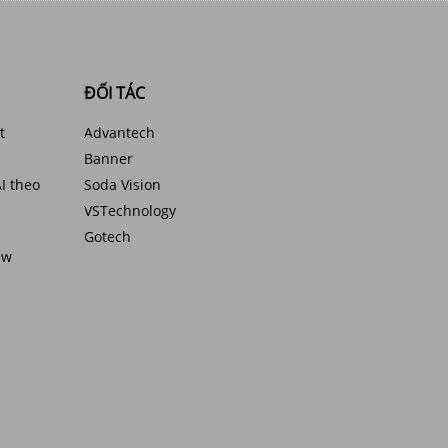
ĐỐI TÁC
t
Advantech
Banner
I theo
Soda Vision
VSTechnology
Gotech
ew