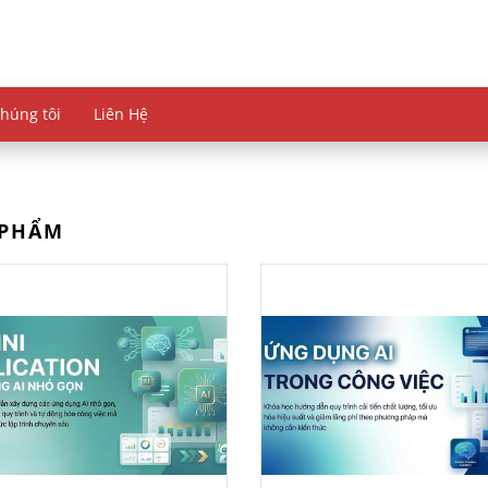
chúng tôi
Liên Hệ
 PHẨM