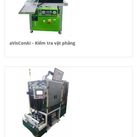
aVisConAI - Kiểm tra vật phẳng