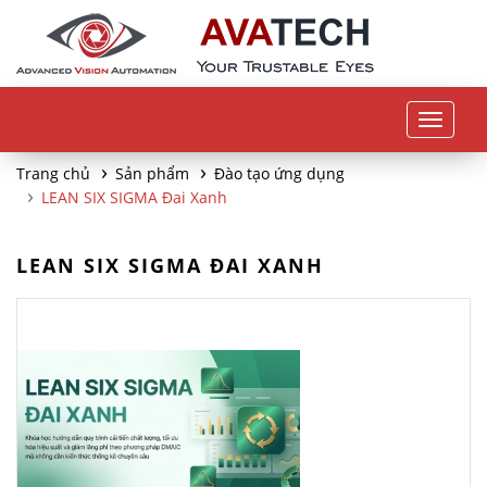
Toggle
navigat
Trang chủ
Sản phẩm
Đào tạo ứng dụng
LEAN SIX SIGMA Đai Xanh
LEAN SIX SIGMA ĐAI XANH