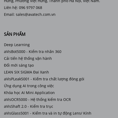
Hưng, Phường Việt Hưng, Thành phố Hà Nội, Việt Nam.
Liên hệ: 096 9797 068
Email: sales@avatech.com.vn
SẢN PHẨM
Deep Learning
aVisBot5000 - Kiểm tra nhãn 360
Cải tiến hệ thống vận hành
Đổi mới sáng tạo
LEAN SIX SIGMA Đai Xanh
aVisPLeak5001 - Kiểm tra chất lượng đóng gói
Ứng dụng AI trong công việc
Khóa học AI Mini Application
aVisOCR5000 - Hệ thống kiểm tra OCR
aVisShaft 2.0 - Kiểm tra trục
aVisGlass5001 - Kiểm tra và in tự động Lens/ Kính