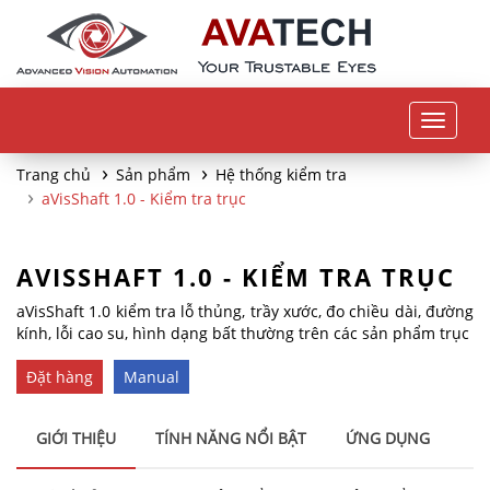
Toggle
navigat
Trang chủ
Sản phẩm
Hệ thống kiểm tra
aVisShaft 1.0 - Kiểm tra trục
AVISSHAFT 1.0 - KIỂM TRA TRỤC
aVisShaft 1.0 kiểm tra lỗ thủng, trầy xước, đo chiều dài, đường
kính, lỗi cao su, hình dạng bất thường trên các sản phẩm trục
Đặt hàng
Manual
GIỚI THIỆU
TÍNH NĂNG NỔI BẬT
ỨNG DỤNG