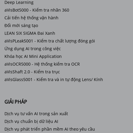
Deep Learning
aVisBot5000 - Kiểm tra nhãn 360
Cải tiến hệ thống vận hành
Đổi mới sáng tạo
LEAN SIX SIGMA Đai Xanh
aVisPLeak5001 - Kiểm tra chất lượng đóng gói
Ứng dụng AI trong công việc
Khóa học AI Mini Application
aVisOCR5000 - Hệ thống kiểm tra OCR
aVisShaft 2.0 - Kiểm tra trục
aVisGlass5001 - Kiểm tra và in tự động Lens/ Kính
GIẢI PHÁP
Dịch vụ tư vấn AI trong sản xuất
Dịch vụ chuẩn bị dữ liệu AI
Dịch vụ phát triển phần mềm AI theo yêu cầu