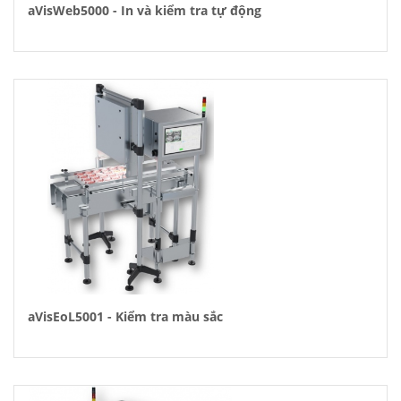
aVisWeb5000 - In và kiểm tra tự động
aVisEoL5001 - Kiểm tra màu sắc