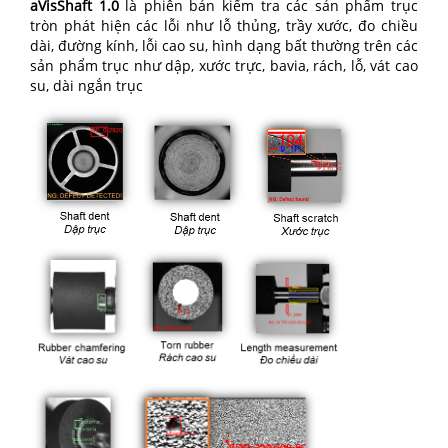
aVisShaft 1.0
là phiên bản kiểm tra các sản phẩm trục
tròn phát hiện các lỗi như lỗ thủng, trầy xước, đo chiều
dài, đường kính, lỗi cao su, hình dạng bất thường trên các
sản phẩm trục như dập, xước trực, bavia, rách, lỗ, vát cao
su, dài ngắn trục