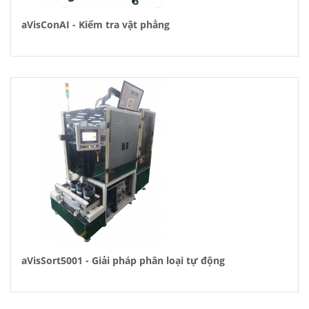
aVisConAI - Kiểm tra vật phẳng
aVisSort5001 - Giải pháp phân loại tự động