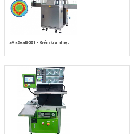
aVisSeal5001 - Kiểm tra nhiệt